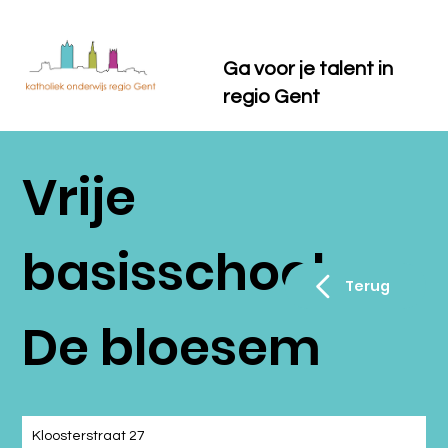
Ga voor je talent in
regio Gent
Vrije
basisschool
Terug
De bloesem
Kloosterstraat 27