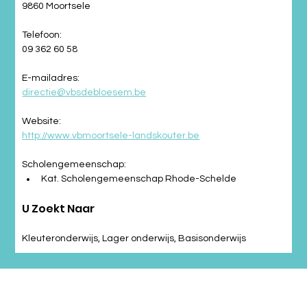
9860 Moortsele
Telefoon:
09 362 60 58
E-mailadres:
directie@vbsdebloesem.be
Website:
http://www.vbmoortsele-landskouter.be
Scholengemeenschap:
Kat. Scholengemeenschap Rhode-Schelde
U Zoekt Naar
Kleuteronderwijs, Lager onderwijs, Basisonderwijs