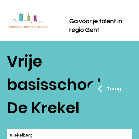
Ga voor je talent in
regio Gent
Vrije
basisschool
Terug
De Krekel
Krekelberg 1