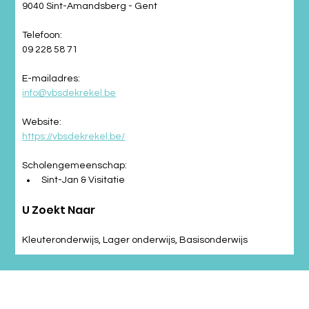
9040 Sint-Amandsberg - Gent
Telefoon:
09 228 58 71
E-mailadres:
info@vbsdekrekel.be
Website:
https://vbsdekrekel.be/
Scholengemeenschap:
Sint-Jan & Visitatie
U Zoekt Naar
Kleuteronderwijs, Lager onderwijs, Basisonderwijs