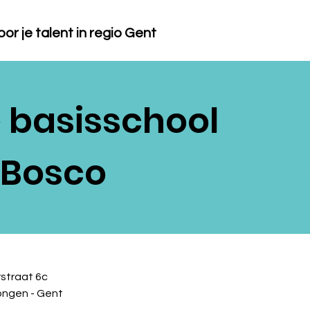
or je talent in regio Gent
e basisschool
 Bosco
straat 6c
ongen - Gent