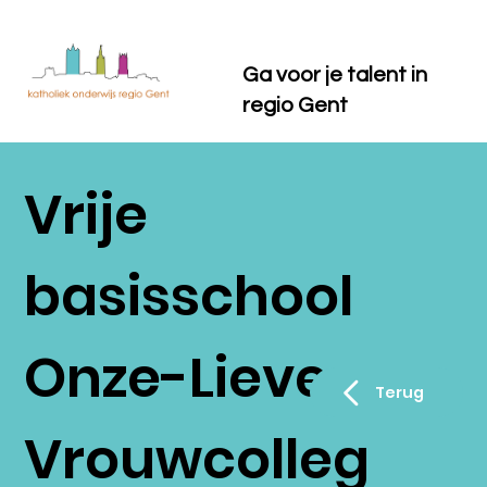
Ga voor je talent in
regio Gent
Vrije
basisschool
Onze-Lieve-
Terug
Vrouwcolleg