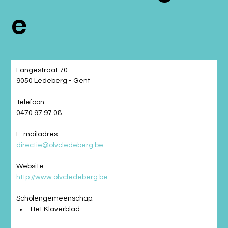
e
Langestraat 70
9050 Ledeberg - Gent
Telefoon:
0470 97 97 08
E-mailadres:
directie@olvcledeberg.be
Website:
http://www.olvcledeberg.be
Scholengemeenschap:
Het Klaverblad