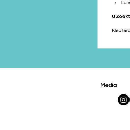
Lan
U Zoekt
Kleutero
Media