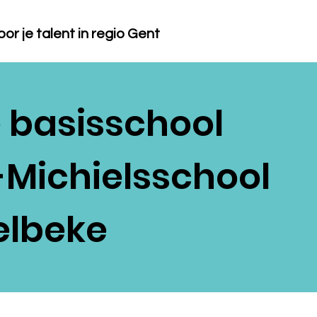
or je talent in regio Gent
e basisschool
-Michielsschool
elbeke