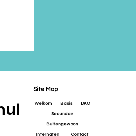
Site Map
mul
Welkom
Basis
DKO
Secundair
Buitengewoon
Internaten
Contact