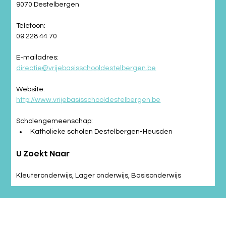
9070 Destelbergen
Telefoon:
09 228 44 70
E-mailadres:
directie@vrijebasisschooldestelbergen.be
Website:
http://www.vrijebasisschooldestelbergen.be
Scholengemeenschap:
Katholieke scholen Destelbergen-Heusden
U Zoekt Naar
Kleuteronderwijs, Lager onderwijs, Basisonderwijs