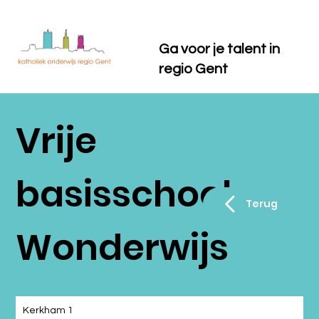
Ga voor je talent in
regio Gent
Vrije
basisschool
Terug
Wonderwijs
Kerkham 1