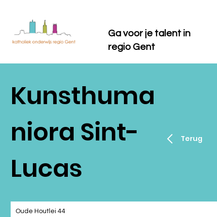
Ga voor je talent in
regio Gent
Kunsthuma
niora Sint-
Terug
Lucas
Oude Houtlei 44