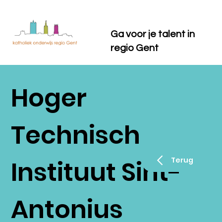
Ga voor je talent in
regio Gent
Hoger
Technisch
Instituut Sint-
Terug
Antonius