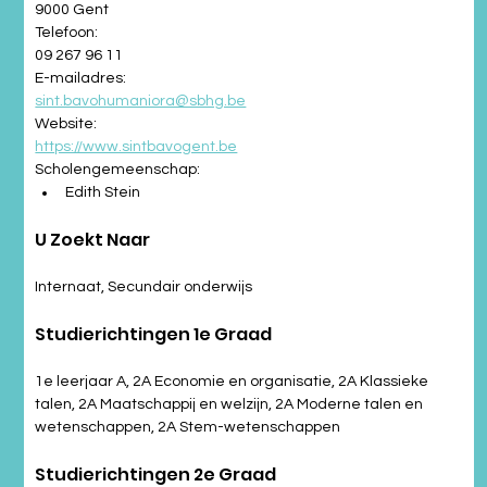
9000 Gent
Telefoon:
09 267 96 11
E-mailadres:
sint.bavohumaniora@sbhg.be
Website:
https://www.sintbavogent.be
Scholengemeenschap:
Edith Stein
U Zoekt Naar
Internaat, Secundair onderwijs
Studierichtingen 1e Graad
1e leerjaar A, 2A Economie en organisatie, 2A Klassieke 
talen, 2A Maatschappij en welzijn, 2A Moderne talen en 
wetenschappen, 2A Stem-wetenschappen
Studierichtingen 2e Graad