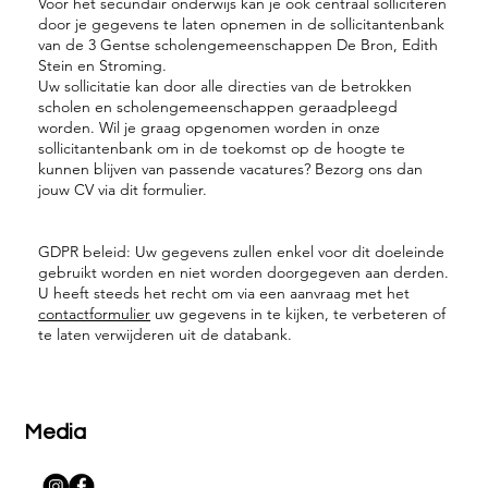
Voor het secundair onderwijs kan je ook centraal solliciteren
door je gegevens te laten opnemen in de sollicitantenbank
van de 3 Gentse scholengemeenschappen De Bron, Edith
Stein en Stroming.
Uw sollicitatie kan door alle directies van de betrokken
scholen en scholengemeenschappen geraadpleegd
worden. Wil je graag opgenomen worden in onze
sollicitantenbank om in de toekomst op de hoogte te
kunnen blijven van passende vacatures? Bezorg ons dan
jouw CV via dit formulier.
GDPR beleid: Uw gegevens zullen enkel voor dit doeleinde
gebruikt worden en niet worden doorgegeven aan derden.
U heeft steeds het recht om via een aanvraag met het
contactformulier
uw gegevens in te kijken, te verbeteren of
te laten verwijderen uit de databank.
Media