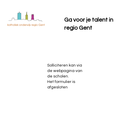
Ga voor je talent in
regio Gent
Solliciteren kan via
de webpagina van
de scholen.
Het formulier is
afgesloten